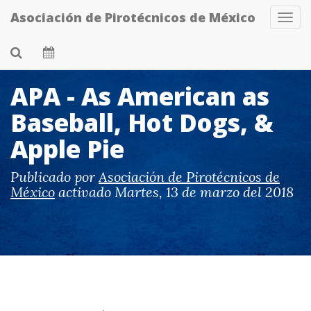
Skip
Asociación de Pirotécnicos de México
Tog
to
Navi
main
content
APA - As American as
Baseball, Hot Dogs, &
Apple Pie
Publicado por
Asociación de Pirotécnicos de
México
activado
Martes, 13 de marzo del 2018