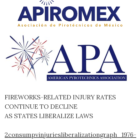
FIREWORKS
-
RELATED
INJURY
RATES
CONTINUE
TO
DECLINE
AS
STATES
LIBERALIZE
LAWS
2consumpvinjuriesliberalizationgraph_1976-