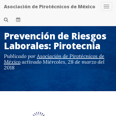
Skip
Asociación de Pirotécnicos de México
Tog
to
Navi
main
content
Prevención de Riesgos
Laborales: Pirotecnia
Publicado por
Asociación de Pirotécnicos de
México
activado
Miércoles, 28 de marzo del
2018